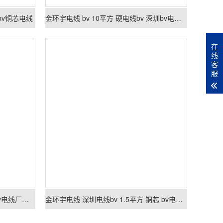
 bv铜芯电线
金环宇电线 bv 10平方 硬电线bv 深圳bv电线厂家
在
线
客
服
金环宇电线 bv 2.5平方电线 深圳bv电线厂家报价
金环宇电线 深圳电线bv 1.5平方 铜芯 bv电线电缆