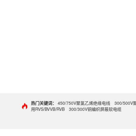
热门关键词：
450/750V聚氯乙烯绝缘电线
300/50
用RVS/BVVB/RVB
300/300V铜编织屏蔽软电缆