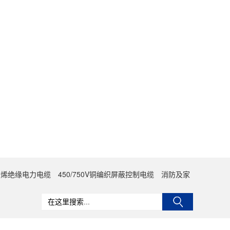
聚乙烯绝缘电力电缆
450/750V铜编织屏蔽控制电缆
消防及家