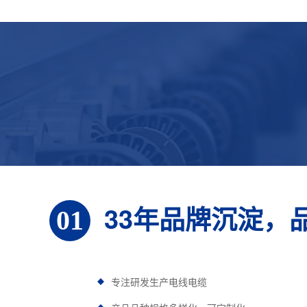
33年品牌沉淀，
01
专注研发生产电线电缆