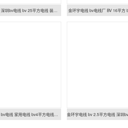
金环宇电线 深圳bv电线 bv 25平方电线 装修用线
金环宇电线 bv电线厂 BV 16平方
金环宇电线 bv电线 家用电线 bv4平方电线价格