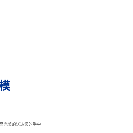
模
品完美的送达您的手中