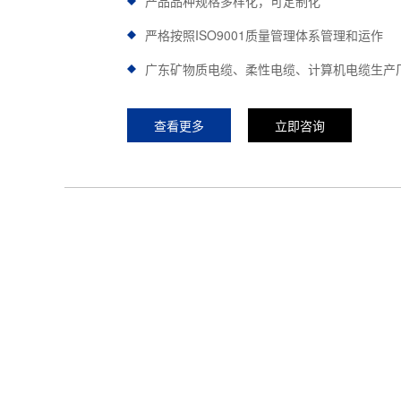
产品品种规格多样化，可定制化
严格按照ISO9001质量管理体系管理和运作
广东矿物质电缆、柔性电缆、计算机电缆生产
查看更多
立即咨询