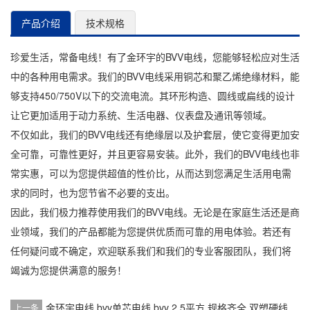
产品介绍
技术规格
珍爱生活，常备电线！有了金环宇的BVV电线，您能够轻松应对生活
中的各种用电需求。我们的BVV电线采用铜芯和聚乙烯绝缘材料，能
够支持450/750V以下的交流电流。其环形构造、圆线或扁线的设计
让它更加适用于动力系统、生活电器、仪表盘及通讯等领域。
不仅如此，我们的BVV电线还有绝缘层以及护套层，使它变得更加安
全可靠，可靠性更好，并且更容易安装。此外，我们的BVV电线也非
常实惠，可以为您提供超值的性价比，从而达到您满足生活用电需
求的同时，也为您节省不必要的支出。
因此，我们极力推荐使用我们的BVV电线。无论是在家庭生活还是商
业领域，我们的产品都能为您提供优质而可靠的用电体验。若还有
任何疑问或不确定，欢迎联系我们和我们的专业客服团队，我们将
竭诚为您提供满意的服务！
金环宇电线 bvv单芯电线 bvv 2.5平方 规格齐全 双塑硬线
上一条