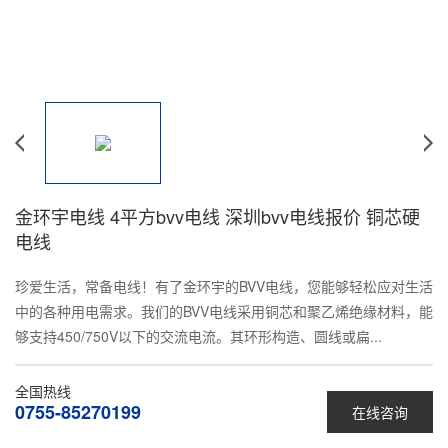
金环宇电线 4平方bvv电线 深圳bvv电线报价 铜芯硬
电线
珍爱生活，常备电线！有了金环宇的BVV电线，您能够轻松应对生活
中的各种用电需求。我们的BVV电线采用铜芯和聚乙烯绝缘材料，能
够支持450/750V以下的交流电流。其环形构造、圆线或扁...
全国热线
0755-85270199
在线咨询