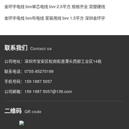
金环宇电线 bvv单芯电线 bvv 2.5平方 规格齐全 双塑硬线
金环宇电线 bvv布电线 家装用线 bvv 1.5平方 深圳金环宇
联系我们
Contact us
公司地址：深圳市宝安区松岗街道潭头西部工业区14栋
联系电话：0755-85270199
手机号码：159 1987 5057
公司邮箱：159 1987 5057@139.com
二维码
QR code