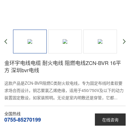
金环宇电线电缆 耐火电线 阻燃电线ZCN-BVR 16平
方 深圳bvr电线
这款产品是ZCN-BVR阻燃C类耐火软电线，专为固定布线时柔软要
求场合而设计。铜芯聚氯乙烯绝缘，适用于450/750V及以下的动力
装置固定敷设，如家装照明。无论是室内明敷还是穿管，它都...
全国热线
0755-85270199
在线咨询