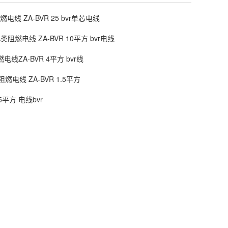
BVR电
电线 ZA-BVR 25 bvr单芯电线
阻燃型电
类阻燃电线 ZA-BVR 10平方 bvr电线
耐火型电
电线ZA-BVR 4平方 bvr线
求的场合
燃电线 ZA-BVR 1.5平方
低烟低卤
5平方 电线bvr
三、ZA-
常用的Z
四、BV电
(1)从生
(2)从价
要，是和