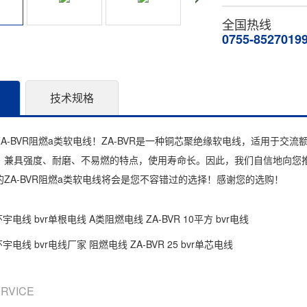
全国热线
0755-8527019
技术规格
A-BVR阻燃a类软电线！ZA-BVR是一种铜芯聚绝缘软电线，适用于交流
，兼具强度、耐磨、不易燃的特点，使用寿命长。因此，我们自信地向您推荐
ZA-BVR阻燃a类软电线将会是您不容错过的选择！感谢您的选购！
宇电线 bvr单根电线 A类阻燃电线 ZA-BVR 10平方 bvr电线
宇电线 bvr电线厂家 阻燃电线 ZA-BVR 25 bvr单芯电线
ERVICE