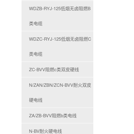
WDZB-RYJ-125低烟无卤阻燃B
类电缆
WDZC-RYJ-125低烟无卤阻燃C
类电缆
ZC-BVV阻燃c类双皮硬线
N/ZAN/ZBN/ZCN-BVV耐火双皮
硬电线
ZA/ZB-BVV阻燃b类电线
N-BV耐火硬电线