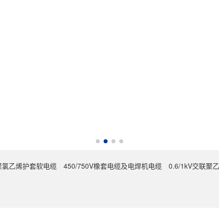
0V聚氯乙烯护套软电缆
450/750V橡套电缆及电焊机电缆
0.6/1kV交联