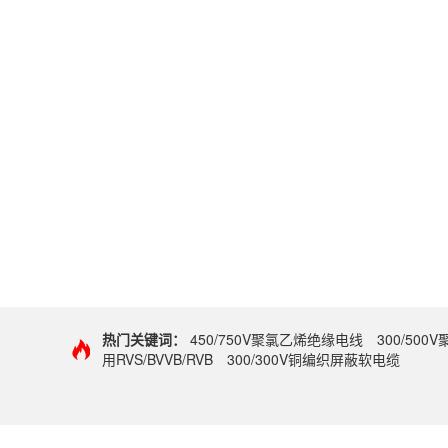
热门关键词：
450/750V聚氯乙烯绝缘电线
300/50
用RVS/BVVB/RVB
300/300V铜编织屏蔽软电缆