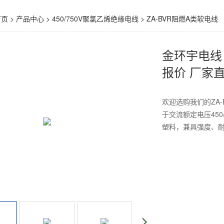
首页
>
产品中心
>
450/750V聚氯乙烯绝缘电线
>
ZA-BVR阻燃A类软电线
金环宇电线 Z
报价 厂家
欢迎选购我们的ZA-
于交流额定电压45
塑料，兼具强度、耐磨