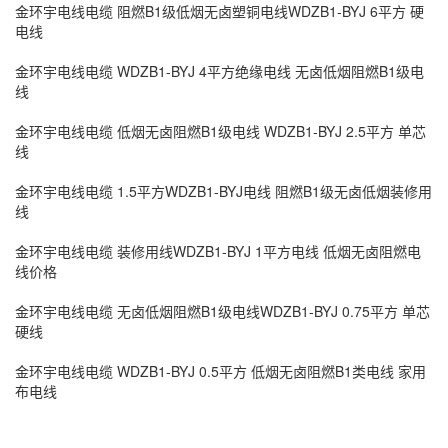
金环宇电线电缆 阻燃B1级低烟无卤塑铜电线WDZB1-BYJ 6平方 硬
电线
金环宇电线电缆 WDZB1-BYJ 4平方绝缘电线 无卤低烟阻燃B1级电
线
金环宇电线电缆 低烟无卤阻燃B1级电线 WDZB1-BYJ 2.5平方 单芯
线
金环宇电线电缆 1.5平方WDZB1-BYJ电线 阻燃B1级无卤低烟装修用
线
金环宇电线电缆 装修用线WDZB1-BYJ 1平方电线 低烟无卤阻燃电
线价格
金环宇电线电缆 无卤低烟阻燃B1级电线WDZB1-BYJ 0.75平方 单芯
硬线
金环宇电线电缆 WDZB1-BYJ 0.5平方 低烟无卤阻燃B1类电线 家用
布电线