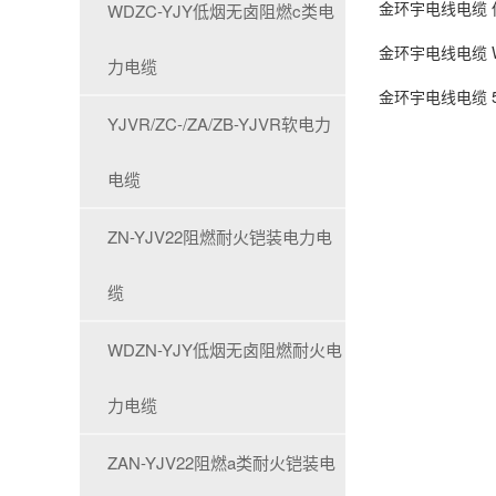
金环宇电线电缆 低
WDZC-YJY低烟无卤阻燃c类电
金环宇电线电缆 W
力电缆
金环宇电线电缆 5
YJVR/ZC-/ZA/ZB-YJVR软电力
电缆
ZN-YJV22阻燃耐火铠装电力电
缆
WDZN-YJY低烟无卤阻燃耐火电
力电缆
ZAN-YJV22阻燃a类耐火铠装电