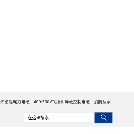
聚乙烯绝缘电力电缆
450/750V铜编织屏蔽控制电缆
消防及家