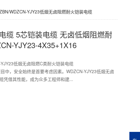
WDZBN/WDZCN-YJY23低烟无卤阻燃耐火铠装电缆
电缆 5芯铠装电缆 无卤低烟阻燃耐
-YJY23-4X35+1X16
-YJY23低烟无卤阻燃C类耐火铠装电缆
目中，安全始终是首要考虑因素。WDZCN-YJY23低烟无卤
缆凭借其性能，成为众多工程师和建...