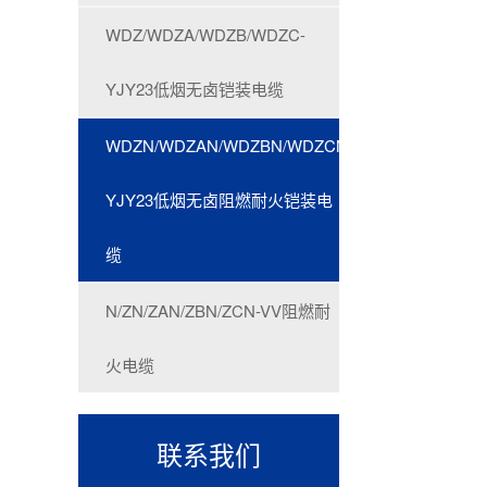
WDZ/WDZA/WDZB/WDZC-
YJY23低烟无卤铠装电缆
WDZN/WDZAN/WDZBN/WDZCN-
YJY23低烟无卤阻燃耐火铠装电
缆
N/ZN/ZAN/ZBN/ZCN-VV阻燃耐
火电缆
联系我们