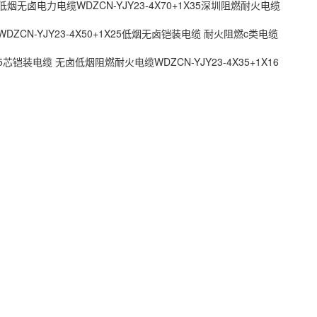
烟无卤电力电缆WDZCN-YJY23-4X70+1X35深圳阻燃耐火电缆
DZCN-YJY23-4X50+1X25低烟无卤铠装电缆 耐火阻燃c类电缆
芯铠装电缆 无卤低烟阻燃耐火电缆WDZCN-YJY23-4X35+1X16