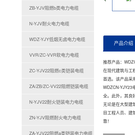
ZB-YJV阻燃b类电力电缆
N-YJV耐火电力电缆
WDZ-YJY低烟无卤电力电缆
产品介绍
VVR/ZC-VVR软电力电缆
推荐产品：WDZ
ZC-YJV22阻燃c类铠装电缆
在现代建筑与工程
首选。该产品采
ZA/ZB/ZC-VV22阻燃铠装电缆
WDZCN-YJ
全。此外，其良
N-YJV22耐火铠装电力电缆
无论是在大型建筑
目工程人员、建筑
ZN-YJV阻燃耐火电力电缆
靠！
ZA-YJV22阻燃a类铠装电力电缆